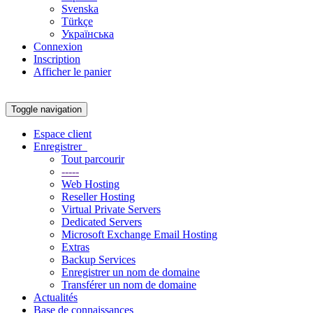
Svenska
Türkçe
Українська
Connexion
Inscription
Afficher le panier
Toggle navigation
Espace client
Enregistrer
Tout parcourir
-----
Web Hosting
Reseller Hosting
Virtual Private Servers
Dedicated Servers
Microsoft Exchange Email Hosting
Extras
Backup Services
Enregistrer un nom de domaine
Transférer un nom de domaine
Actualités
Base de connaissances