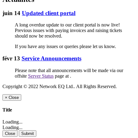
juin 14
Updated client portal
A long overdue update to our client portal is now live!
Previous issues with paying invoices and raising tickets
should now be resolved.
If you have any issues or queries please let us know.
févr 13
Service Announcements
Please note that all announcements will be made via our
offsite
Server Status
page at
.
Copyright © 2022 Network EQ Ltd.. All Rights Reserved.
×
Close
Title
Loading...
Loading...
Close
Submit