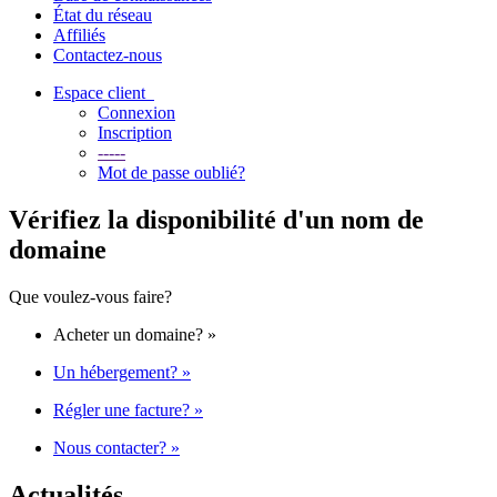
État du réseau
Affiliés
Contactez-nous
Espace client
Connexion
Inscription
-----
Mot de passe oublié?
Vérifiez la disponibilité d'un nom de
domaine
Que voulez-vous faire?
Acheter un domaine?
»
Un hébergement?
»
Régler une facture?
»
Nous contacter?
»
Actualités