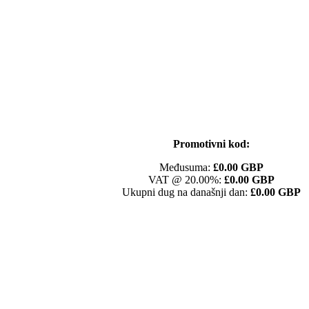
Promotivni kod:
Međusuma:
£0.00 GBP
VAT @ 20.00%:
£0.00 GBP
Ukupni dug na današnji dan:
£0.00 GBP